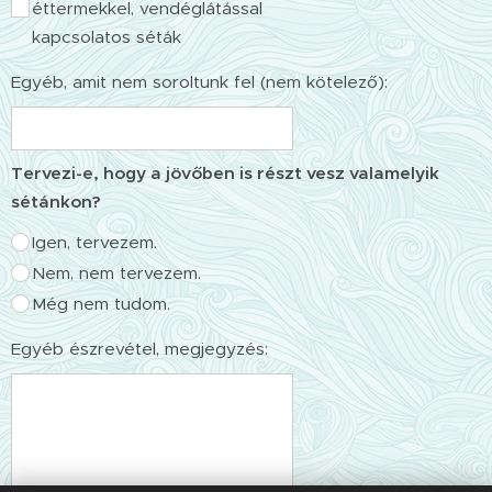
éttermekkel, vendéglátással
kapcsolatos séták
Egyéb, amit nem soroltunk fel (nem kötelező):
Tervezi-e, hogy a jövőben is részt vesz valamelyik
sétánkon?
Igen, tervezem.
Nem, nem tervezem.
Még nem tudom.
Egyéb észrevétel, megjegyzés: