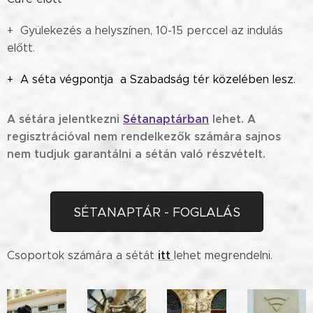
+ Gyülekezés a helyszínen, 10-15 perccel az indulás
előtt.
+ A séta végpontja a Szabadság tér közelében lesz.
A sétára jelentkezni
Sétanaptárban
lehet. A
regisztrációval nem rendelkezők számára sajnos
nem tudjuk garantálni a sétán való részvételt.
SÉTANAPTÁR - FOGLALÁS
itt
Csoportok számára a sétát
lehet megrendelni.