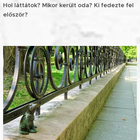
Hol láttátok? Mikor került oda? Ki fedezte fel
először?