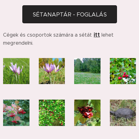
SÉTANAPTÁR - FOGLALÁS
itt
Cégek és csoportok számára a sétát
lehet
megrendelni.