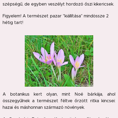
szépségű, de egyben veszélyt hordozó őszi kikericsek.
Figyelem! A természet pazar "kiállítása" mindössze 2
hétig tart!
A botanikus kert olyan, mint Noé bárkája, ahol
összegyűlnek a természet féltve őrzött ritka kincsei:
hazai és máshonnan származó növények.