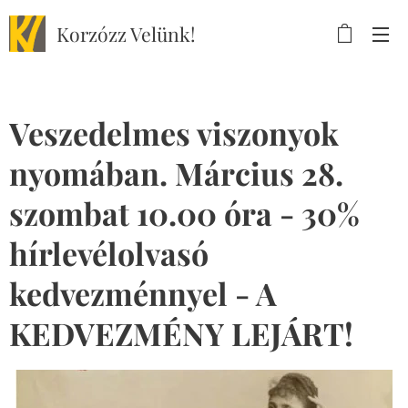
Korzózz
Velünk!
Veszedelmes viszonyok
nyomában. Március 28.
szombat 10.00 óra - 30%
hírlevélolvasó
kedvezménnyel - A
KEDVEZMÉNY LEJÁRT!