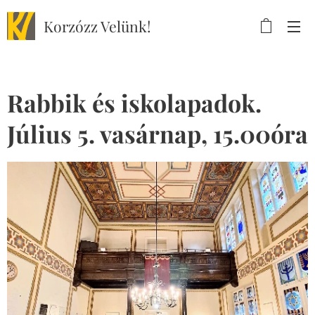
Korzózz
Velünk!
Rabbik és iskolapadok.
Július 5. vasárnap, 15.00óra