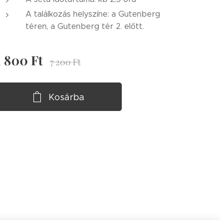
A találkozás helyszíne: a Gutenberg
téren, a Gutenberg tér 2. előtt.
1 800
Ft
7 200
Ft
Kosárba