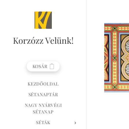
Korzózz
Velünk!
KOSÁR
KEZDŐOLDAL
SÉTANAPTÁR
NAGY NYÁRVÉGI
SÉTANAP
SÉTÁK