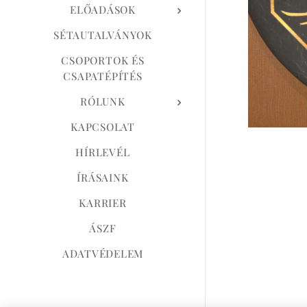
ELŐADÁSOK
SÉTAUTALVÁNYOK
CSOPORTOK ÉS
CSAPATÉPÍTÉS
RÓLUNK
KAPCSOLAT
HÍRLEVÉL
ÍRÁSAINK
KARRIER
ÁSZF
ADATVÉDELEM