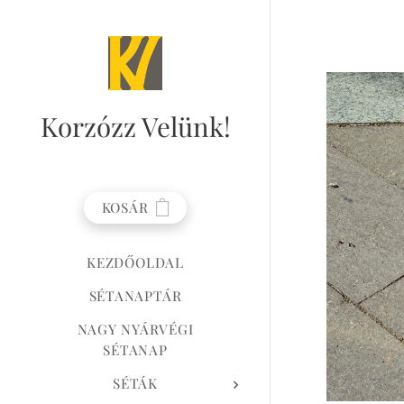
Korzózz
Velünk!
KOSÁR
KEZDŐOLDAL
SÉTANAPTÁR
NAGY NYÁRVÉGI
SÉTANAP
SÉTÁK