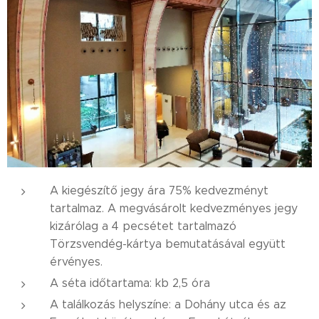
A kiegészítő jegy ára 75% kedvezményt
tartalmaz. A megvásárolt kedvezményes jegy
kizárólag a 4 pecsétet tartalmazó
Törzsvendég-kártya bemutatásával együtt
érvényes.
A séta időtartama: kb 2,5 óra
A találkozás helyszíne: a Dohány utca és az