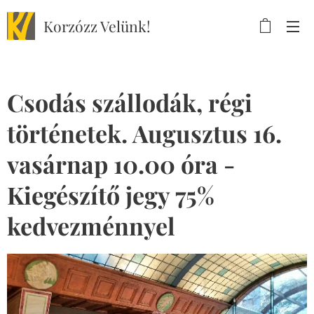
Korzózz
Velünk!
Csodás szállodák, régi
történetek. Augusztus 16.
vasárnap 10.00 óra -
Kiegészítő jegy 75%
kedvezménnyel