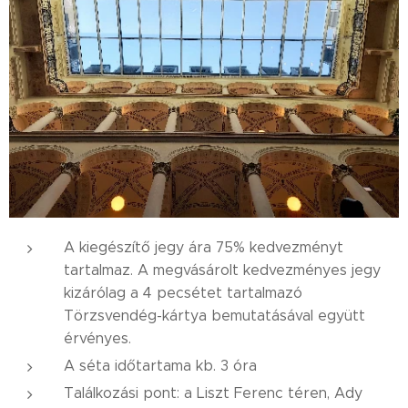
A kiegészítő jegy ára 75% kedvezményt
tartalmaz. A megvásárolt kedvezményes jegy
kizárólag a 4 pecsétet tartalmazó
Törzsvendég-kártya bemutatásával együtt
érvényes.
A séta időtartama kb. 3 óra
Találkozási pont: a Liszt Ferenc téren, Ady