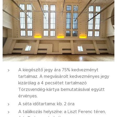
A kiegészítő jegy ára 75% kedvezményt
tartalmaz. A megvásárolt kedvezményes jegy
kizárólag a 4 pecsétet tartalmazó
Törzsvendég-kártya bemutatásával együtt
érvényes.
A séta időtartama: kb. 2 óra
A találkozás helyszíne: a Liszt Ferenc téren,