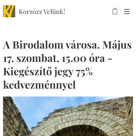
Korzózz
Velünk!
A Birodalom városa. Május
17. szombat, 15.00 óra -
Kiegészítő jegy 75%
kedvezménnyel