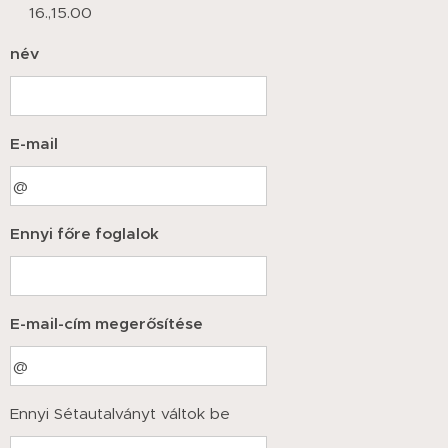
16.,15.00
név
E-mail
Ennyi főre foglalok
E-mail-cím megerősítése
Ennyi Sétautalványt váltok be