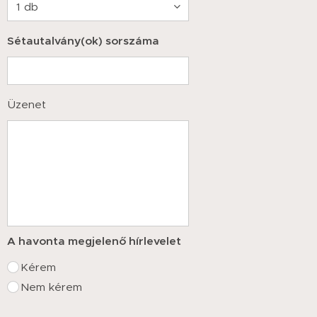
Sétautalvány(ok) sorszáma
Üzenet
A havonta megjelenő hírlevelet
Kérem
Nem kérem