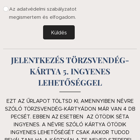
Az adatvédelmi szabályzatot
megismertem és elfogadom.
Küldés
JELENTKEZÉS TÖRZSVENDÉG-
KÁRTYA 5. INGYENES
LEHETŐSÉGGEL
EZT AZ ŰRLAPOT TÖLTSD KI, AMENNYIBEN NÉVRE
SZÓLÓ TÖRZSVENDÉG-KÁRTYÁDON MÁR VAN 4 DB
PECSÉT. EBBEN AZ ESETBEN AZ ÖTÖDIK SÉTA
INGYENES. A NÉVRE SZÓLÓ KÁRTYA ÖTÖDIK
INGYENES LEHETŐSÉGÉT CSAK AKKOR TUDOD