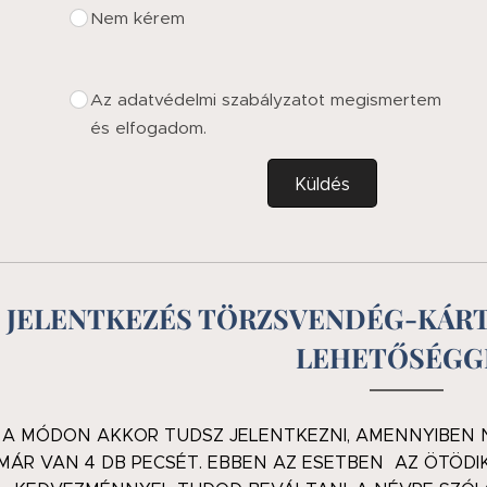
Nem kérem
Az adatvédelmi szabályzatot megismertem
és elfogadom.
Küldés
JELENTKEZÉS TÖRZSVENDÉG-KÁRT
LEHETŐSÉGG
 A MÓDON AKKOR TUDSZ JELENTKEZNI, AMENNYIBEN
MÁR VAN 4 DB PECSÉT. EBBEN AZ ESETBEN AZ ÖTÖDI