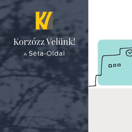
Korzózz
Velünk!
Séta-Oldal
A