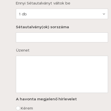
Ennyi Sétautalványt váltok be
Sétautalvány(ok) sorszáma
Üzenet
A havonta megjelenő hírlevelet
Kérem