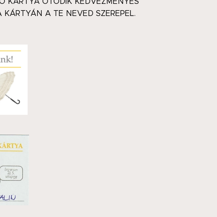
LÓ KÁRTYA ÖTÖDIK KEDVEZMÉNYES
 KÁRTYÁN A TE NEVED SZEREPEL.