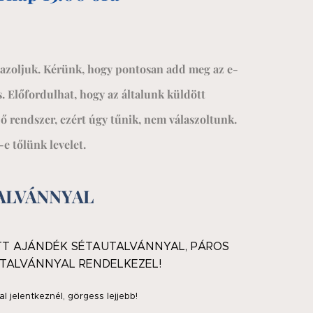
gazoljuk. Kérünk, hogy pontosan add meg az e-
. Előfordulhat, hogy az általunk küldött
ő rendszer, ezért úgy tűnik, nem válaszoltunk.
-e tőlünk levelet.
ALVÁNNYAL
TT AJÁNDÉK SÉTAUTALVÁNNYAL, PÁROS
TALVÁNNYAL RENDELKEZEL!
jelentkeznél, görgess lejjebb!