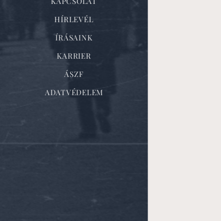
KAPCSOLAT
HÍRLEVÉL
ÍRÁSAINK
KARRIER
ÁSZF
ADATVÉDELEM