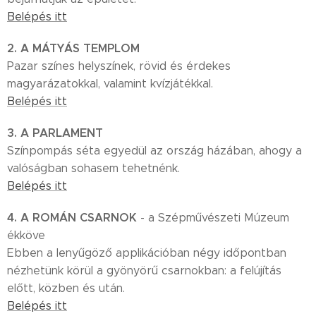
Belépés itt
2. A MÁTYÁS TEMPLOM
Pazar színes helyszínek, rövid és érdekes
magyarázatokkal, valamint kvízjátékkal.
Belépés itt
3. A PARLAMENT
Színpompás séta egyedül az ország házában, ahogy a
valóságban sohasem tehetnénk.
Belépés itt
4. A ROMÁN CSARNOK
- a Szépművészeti Múzeum
ékköve
Ebben a lenyűgöző applikációban négy időpontban
nézhetünk körül a gyönyörű csarnokban: a felújítás
előtt, közben és után.
Belépés itt