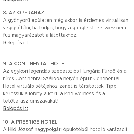
8. AZ OPERAHÁZ
A gyönyörű épületen még akkor is érdemes virtuálisan
végigsétálni, ha tudjuk, hogy a google streetwiev nem
fűz magyarázatot a látottakhoz.
Belépés itt
9. A CONTINENTAL HOTEL
Az egykori legendás szecessziós Hungária Fürdő és a
híres Continental Szálloda helyén épült Continental
Hotel virtuális sétájához zenét is társítottak. Tipp:
keressük a lobby, a kert, a kinti wellness és a
tetőterasz címszavakat!
Belépés itt
10. A PRESTIGE HOTEL
A Hild József nagypolgári épületéből hotellé varázsolt