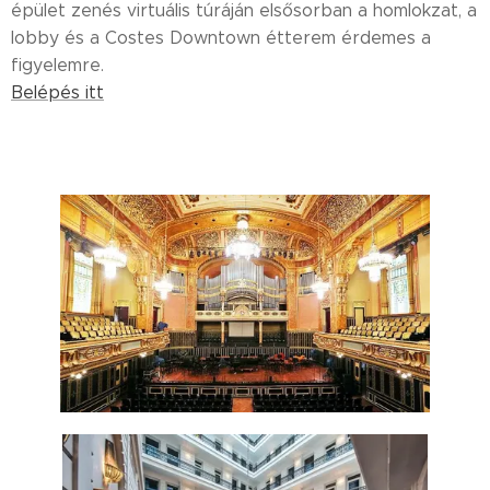
épület zenés virtuális túráján elsősorban a homlokzat, a
lobby és a Costes Downtown étterem érdemes a
figyelemre.
Belépés itt