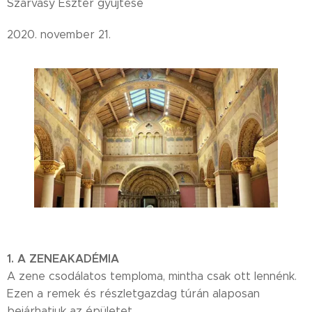
Szarvasy Eszter gyűjtése
2020. november 21.
1. A ZENEAKADÉMIA
A zene csodálatos temploma, mintha csak ott lennénk.
Ezen a remek és részletgazdag túrán alaposan
bejárhatjuk az épületet.