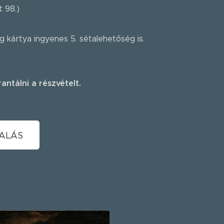
 98.)
 kártya ingyenes 5. sétalehetőség is.
ntálni a részvételt.
ALÁS