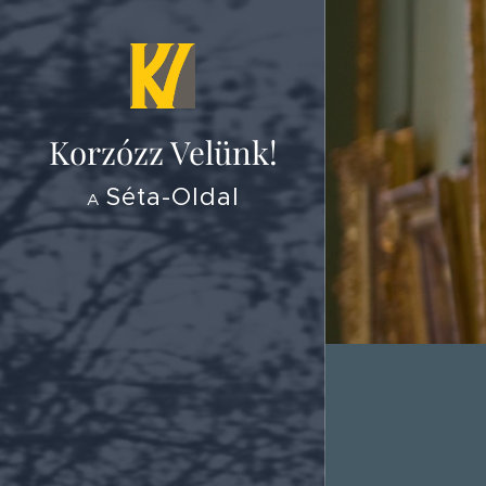
Korzózz
Velünk!
Séta-Oldal
A