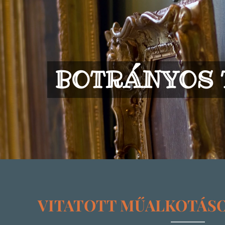
BOTRÁNYOS 
VITATOTT MŰALKOTÁS