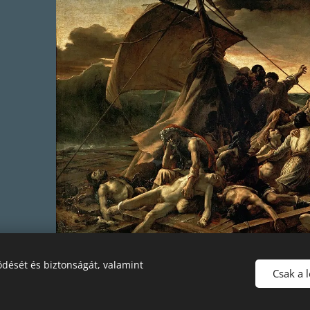
dését és biztonságát, valamint
Csak a 